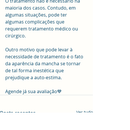
O tratamento não é necessário na 
maioria dos casos. Contudo, em 
algumas situações, pode ter 
algumas complicações que 
requerem tratamento médico ou 
cirúrgico.
Outro motivo que pode levar à 
necessidade de tratamento é o fato 
da aparência da mancha se tornar 
de tal forma inestética que 
prejudique a auto-estima.
Agende já sua avaliação💙
Posts recentes
Ver tudo