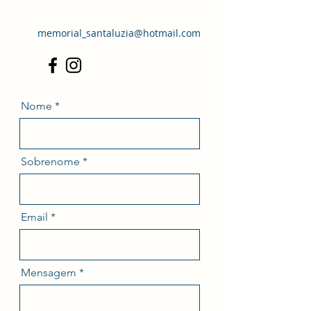
memorial_santaluzia@hotmail.com
Nome
Sobrenome
Email
Mensagem